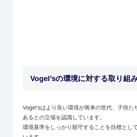
Vogel’sの環境に対する取り組
Vogel’sはより良い環境が将来の世代、子
あるとの立場を認識しています。
環境基準をしっかり順守することを目標とし