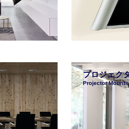
プロジェク
Projector Mounts