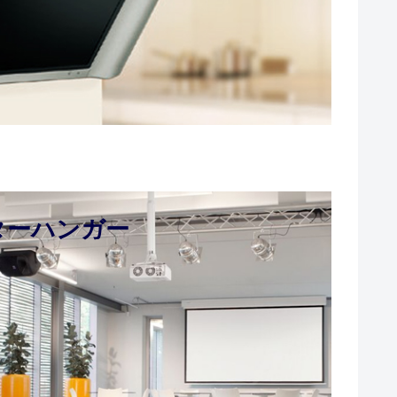
ターハンガー