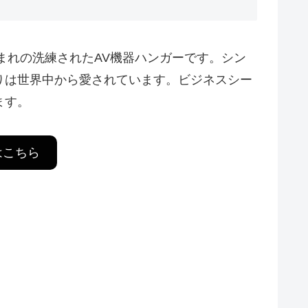
生まれの洗練されたAV機器ハンガーです。シン
りは世界中から愛されています。ビジネスシー
ます。
はこちら