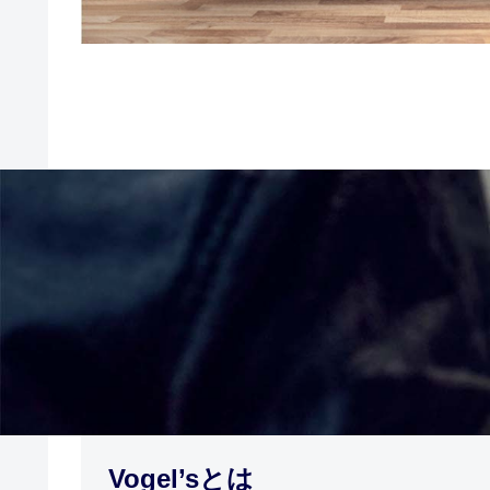
Vogel’sとは