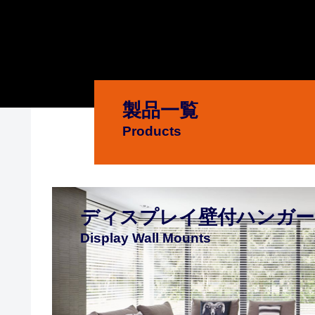
製品一覧
Products
ディスプレイ壁付ハンガー
Display Wall Mounts