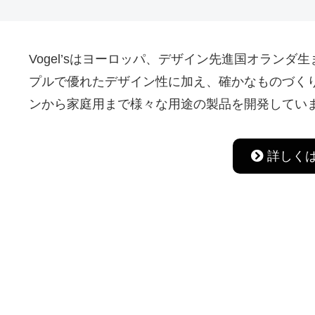
Vogel’sはヨーロッパ、デザイン先進国オランダ
プルで優れたデザイン性に加え、確かなものづく
ンから家庭用まで様々な用途の製品を開発してい
詳しく