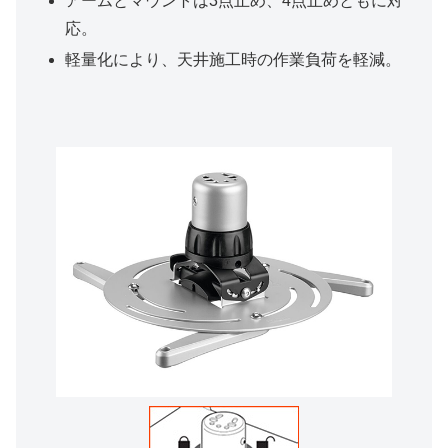
アームとマウントは3点止め、4点止めともに対
応。
軽量化により、天井施工時の作業負荷を軽減。